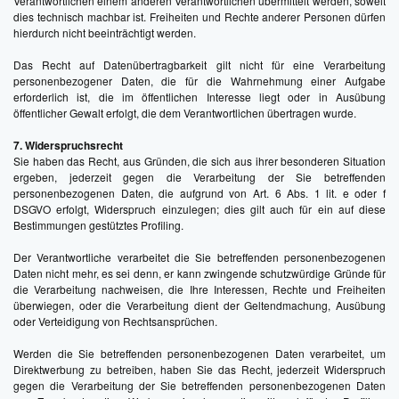
Verantwortlichen einem anderen Verantwortlichen übermittelt werden, soweit
dies technisch machbar ist. Freiheiten und Rechte anderer Personen dürfen
hierdurch nicht beeinträchtigt werden.
Das Recht auf Datenübertragbarkeit gilt nicht für eine Verarbeitung
personenbezogener Daten, die für die Wahrnehmung einer Aufgabe
erforderlich ist, die im öffentlichen Interesse liegt oder in Ausübung
öffentlicher Gewalt erfolgt, die dem Verantwortlichen übertragen wurde.
7. Widerspruchsrecht
Sie haben das Recht, aus Gründen, die sich aus ihrer besonderen Situation
ergeben, jederzeit gegen die Verarbeitung der Sie betreffenden
personenbezogenen Daten, die aufgrund von Art. 6 Abs. 1 lit. e oder f
DSGVO erfolgt, Widerspruch einzulegen; dies gilt auch für ein auf diese
Bestimmungen gestütztes Profiling.
Der Verantwortliche verarbeitet die Sie betreffenden personenbezogenen
Daten nicht mehr, es sei denn, er kann zwingende schutzwürdige Gründe für
die Verarbeitung nachweisen, die Ihre Interessen, Rechte und Freiheiten
überwiegen, oder die Verarbeitung dient der Geltendmachung, Ausübung
oder Verteidigung von Rechtsansprüchen.
Werden die Sie betreffenden personenbezogenen Daten verarbeitet, um
Direktwerbung zu betreiben, haben Sie das Recht, jederzeit Widerspruch
gegen die Verarbeitung der Sie betreffenden personenbezogenen Daten