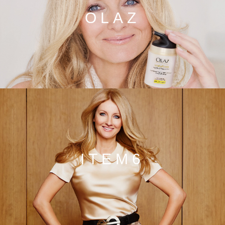
OLAZ
ITEM6