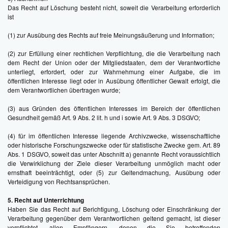
Das Recht auf Löschung besteht nicht, soweit die Verarbeitung erforderlich
ist
(1) zur Ausübung des Rechts auf freie Meinungsäußerung und Information;
(2) zur Erfüllung einer rechtlichen Verpflichtung, die die Verarbeitung nach
dem Recht der Union oder der Mitgliedstaaten, dem der Verantwortliche
unterliegt, erfordert, oder zur Wahrnehmung einer Aufgabe, die im
öffentlichen Interesse liegt oder in Ausübung öffentlicher Gewalt erfolgt, die
dem Verantwortlichen übertragen wurde;
(3) aus Gründen des öffentlichen Interesses im Bereich der öffentlichen
Gesundheit gemäß Art. 9 Abs. 2 lit. h und i sowie Art. 9 Abs. 3 DSGVO;
(4) für im öffentlichen Interesse liegende Archivzwecke, wissenschaftliche
oder historische Forschungszwecke oder für statistische Zwecke gem. Art. 89
Abs. 1 DSGVO, soweit das unter Abschnitt a) genannte Recht voraussichtlich
die Verwirklichung der Ziele dieser Verarbeitung unmöglich macht oder
ernsthaft beeinträchtigt, oder (5) zur Geltendmachung, Ausübung oder
Verteidigung von Rechtsansprüchen.
5. Recht auf Unterrichtung
Haben Sie das Recht auf Berichtigung, Löschung oder Einschränkung der
Verarbeitung gegenüber dem Verantwortlichen geltend gemacht, ist dieser
verpflichtet, allen Empfängern, denen die Sie betreffenden