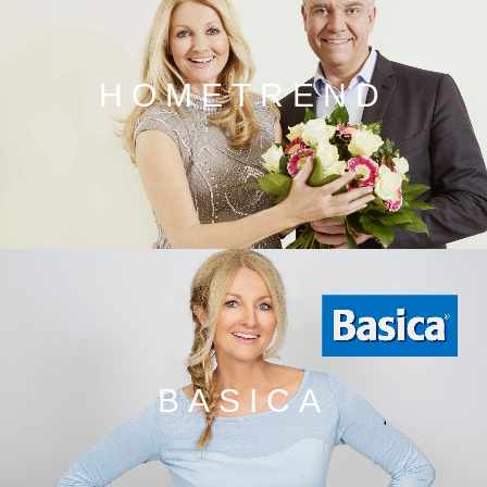
HOMETREND
BASICA