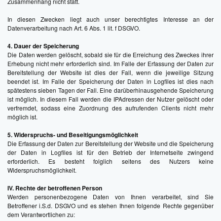
Zusammenhang nicht statt.
In diesen Zwecken liegt auch unser berechtigtes Interesse an der
Datenverarbeitung nach Art. 6 Abs. 1 lit. f DSGVO.
4. Dauer der Speicherung
Die Daten werden gelöscht, sobald sie für die Erreichung des Zweckes ihrer
Erhebung nicht mehr erforderlich sind. Im Falle der Erfassung der Daten zur
Bereitstellung der Website ist dies der Fall, wenn die jeweilige Sitzung
beendet ist. Im Falle der Speicherung der Daten in Logfiles ist dies nach
spätestens sieben Tagen der Fall. Eine darüberhinausgehende Speicherung
ist möglich. In diesem Fall werden die IPAdressen der Nutzer gelöscht oder
verfremdet, sodass eine Zuordnung des aufrufenden Clients nicht mehr
möglich ist.
5. Widerspruchs- und Beseitigungsmöglichkeit
Die Erfassung der Daten zur Bereitstellung der Website und die Speicherung
der Daten in Logfiles ist für den Betrieb der Internetseite zwingend
erforderlich. Es besteht folglich seitens des Nutzers keine
Widerspruchsmöglichkeit.
IV. Rechte der betroffenen Person
Werden personenbezogene Daten von Ihnen verarbeitet, sind Sie
Betroffener i.S.d. DSGVO und es stehen Ihnen folgende Rechte gegenüber
dem Verantwortlichen zu: