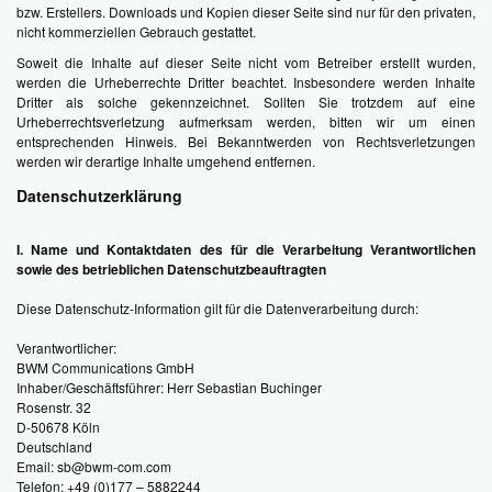
bzw. Erstellers. Downloads und Kopien dieser Seite sind nur für den privaten,
nicht kommerziellen Gebrauch gestattet.
Soweit die Inhalte auf dieser Seite nicht vom Betreiber erstellt wurden,
werden die Urheberrechte Dritter beachtet. Insbesondere werden Inhalte
Dritter als solche gekennzeichnet. Sollten Sie trotzdem auf eine
Urheberrechtsverletzung aufmerksam werden, bitten wir um einen
entsprechenden Hinweis. Bei Bekanntwerden von Rechtsverletzungen
werden wir derartige Inhalte umgehend entfernen.
Datenschutzerklärung
I. Name und Kontaktdaten des für die Verarbeitung Verantwortlichen
sowie des betrieblichen Datenschutzbeauftragten
Diese Datenschutz-Information gilt für die Datenverarbeitung durch:
Verantwortlicher:
BWM Communications GmbH
Inhaber/Geschäftsführer: Herr Sebastian Buchinger
Rosenstr. 32
D-50678 Köln
Deutschland
Email: sb@bwm-com.com
Telefon: +49 (0)177 – 5882244