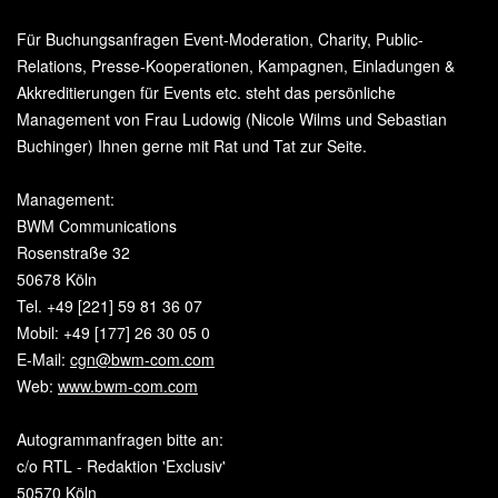
Für Buchungsanfragen Event-Moderation, Charity, Public-
Relations, Presse-Kooperationen, Kampagnen, Einladungen &
Akkreditierungen für Events etc. steht das persönliche
Management von Frau Ludowig (Nicole Wilms und Sebastian
Buchinger) Ihnen gerne mit Rat und Tat zur Seite.
Management:
BWM Communications
Rosenstraße 32
50678 Köln
Tel. +49 [221] 59 81 36 07
Mobil: +49 [177] 26 30 05 0
E-Mail:
cgn@bwm-com.com
Web:
www.bwm‐com.com
Autogrammanfragen bitte an:
c/o RTL - Redaktion 'Exclusiv'
50570 Köln