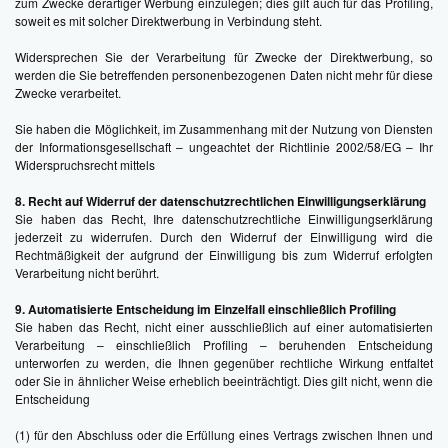
zum Zwecke derartiger Werbung einzulegen; dies gilt auch für das Profiling,
soweit es mit solcher Direktwerbung in Verbindung steht.
Widersprechen Sie der Verarbeitung für Zwecke der Direktwerbung, so
werden die Sie betreffenden personenbezogenen Daten nicht mehr für diese
Zwecke verarbeitet.
Sie haben die Möglichkeit, im Zusammenhang mit der Nutzung von Diensten
der Informationsgesellschaft – ungeachtet der Richtlinie 2002/58/EG – Ihr
Widerspruchsrecht mittels
8. Recht auf Widerruf der datenschutzrechtlichen Einwilligungserklärung
Sie haben das Recht, Ihre datenschutzrechtliche Einwilligungserklärung
jederzeit zu widerrufen. Durch den Widerruf der Einwilligung wird die
Rechtmäßigkeit der aufgrund der Einwilligung bis zum Widerruf erfolgten
Verarbeitung nicht berührt.
9. Automatisierte Entscheidung im Einzelfall einschließlich Profiling
Sie haben das Recht, nicht einer ausschließlich auf einer automatisierten
Verarbeitung – einschließlich Profiling – beruhenden Entscheidung
unterworfen zu werden, die Ihnen gegenüber rechtliche Wirkung entfaltet
oder Sie in ähnlicher Weise erheblich beeinträchtigt. Dies gilt nicht, wenn die
Entscheidung
(1) für den Abschluss oder die Erfüllung eines Vertrags zwischen Ihnen und