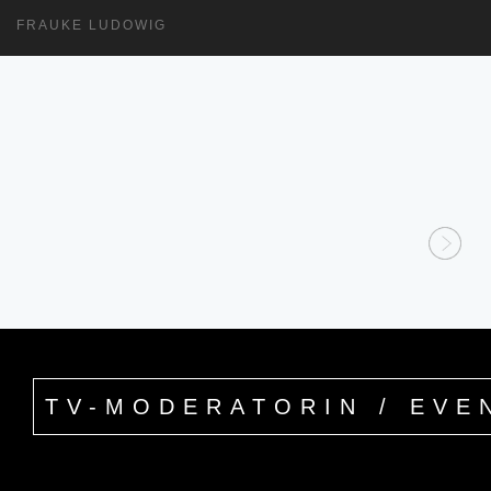
FRAUKE LUDOWIG
TV-MODERATORIN / EVE