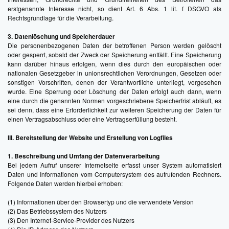
erstgenannte Interesse nicht, so dient Art. 6 Abs. 1 lit. f DSGVO als
Rechtsgrundlage für die Verarbeitung.
3. Datenlöschung und Speicherdauer
Die personenbezogenen Daten der betroffenen Person werden gelöscht
oder gesperrt, sobald der Zweck der Speicherung entfällt. Eine Speicherung
kann darüber hinaus erfolgen, wenn dies durch den europäischen oder
nationalen Gesetzgeber in unionsrechtlichen Verordnungen, Gesetzen oder
sonstigen Vorschriften, denen der Verantwortliche unterliegt, vorgesehen
wurde. Eine Sperrung oder Löschung der Daten erfolgt auch dann, wenn
eine durch die genannten Normen vorgeschriebene Speicherfrist abläuft, es
sei denn, dass eine Erforderlichkeit zur weiteren Speicherung der Daten für
einen Vertragsabschluss oder eine Vertragserfüllung besteht.
III. Bereitstellung der Website und Erstellung von Logfiles
1. Beschreibung und Umfang der Datenverarbeitung
Bei jedem Aufruf unserer Internetseite erfasst unser System automatisiert
Daten und Informationen vom Computersystem des aufrufenden Rechners.
Folgende Daten werden hierbei erhoben:
(1) Informationen über den Browsertyp und die verwendete Version
(2) Das Betriebssystem des Nutzers
(3) Den Internet-Service-Provider des Nutzers