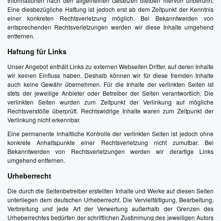
Informationen nach den allgemeinen Gesetzen bleiben hiervon unberührt.
Eine diesbezügliche Haftung ist jedoch erst ab dem Zeitpunkt der Kenntnis
einer konkreten Rechtsverletzung möglich. Bei Bekanntwerden von
entsprechenden Rechtsverletzungen werden wir diese Inhalte umgehend
entfernen.
Haftung für Links
Unser Angebot enthält Links zu externen Webseiten Dritter, auf deren Inhalte
wir keinen Einfluss haben. Deshalb können wir für diese fremden Inhalte
auch keine Gewähr übernehmen. Für die Inhalte der verlinkten Seiten ist
stets der jeweilige Anbieter oder Betreiber der Seiten verantwortlich. Die
verlinkten Seiten wurden zum Zeitpunkt der Verlinkung auf mögliche
Rechtsverstöße überprüft. Rechtswidrige Inhalte waren zum Zeitpunkt der
Verlinkung nicht erkennbar.
Eine permanente inhaltliche Kontrolle der verlinkten Seiten ist jedoch ohne
konkrete Anhaltspunkte einer Rechtsverletzung nicht zumutbar. Bei
Bekanntwerden von Rechtsverletzungen werden wir derartige Links
umgehend entfernen.
Urheberrecht
Die durch die Seitenbetreiber erstellten Inhalte und Werke auf diesen Seiten
unterliegen dem deutschen Urheberrecht. Die Vervielfältigung, Bearbeitung,
Verbreitung und jede Art der Verwertung außerhalb der Grenzen des
Urheberrechtes bedürfen der schriftlichen Zustimmung des jeweiligen Autors