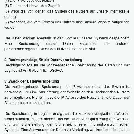
(4) Die IP-Adresse des Nutzers
(5) Datum und Uhrzeit des Zugriffs
(6) Websites, von denen das System des Nutzers auf unsere Internetseite
gelangt
(7) Websites, die vom System des Nutzers über unsere Website aufgerufen
werden
Die Daten werden ebenfalls in den Logfiles unseres Systems gespeichert.
Eine Speicherung dieser Daten zusammen mit anderen
personenbezogenen Daten des Nutzers findet nicht statt.
2. Rechtsgrundlage für die Datenverarbeitung
Rechtsgrundlage für die vorübergehende Speicherung der Daten und der
Logfiles ist Art. 6 Abs. 1 lit. f DSGVO.
3. Zweck der Datenverarbeitung
Die vorübergehende Speicherung der IP-Adresse durch das System ist
notwendig, um eine Auslieferung der Website an den Rechner des Nutzers
zu ermöglichen. Hierfür muss die IP-Adresse des Nutzers für die Dauer der
Sitzung gespeichert bleiben.
Die Speicherung in Logfiles erfolgt, um die Funktionsfähigkeit der Website
sicherzustellen. Zudem dienen uns die Daten zur Optimierung der Website
und zur Sicherstellung der Sicherheit unserer informationstechnischen
Systeme. Eine Auswertung der Daten zu Marketingzwecken findet in diesem