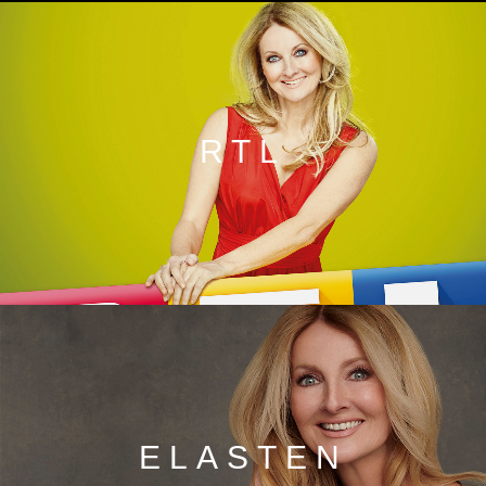
RTL
ELASTEN