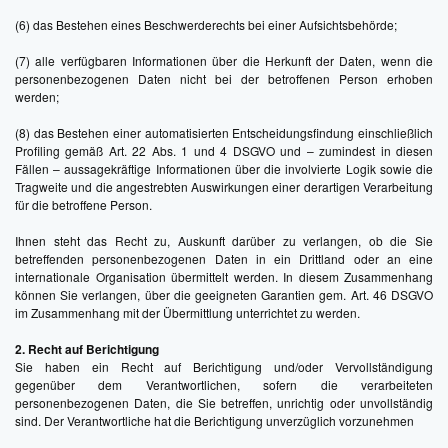
(6) das Bestehen eines Beschwerderechts bei einer Aufsichtsbehörde;
(7) alle verfügbaren Informationen über die Herkunft der Daten, wenn die
personenbezogenen Daten nicht bei der betroffenen Person erhoben
werden;
(8) das Bestehen einer automatisierten Entscheidungsfindung einschließlich
Profiling gemäß Art. 22 Abs. 1 und 4 DSGVO und – zumindest in diesen
Fällen – aussagekräftige Informationen über die involvierte Logik sowie die
Tragweite und die angestrebten Auswirkungen einer derartigen Verarbeitung
für die betroffene Person.
Ihnen steht das Recht zu, Auskunft darüber zu verlangen, ob die Sie
betreffenden personenbezogenen Daten in ein Drittland oder an eine
internationale Organisation übermittelt werden. In diesem Zusammenhang
können Sie verlangen, über die geeigneten Garantien gem. Art. 46 DSGVO
im Zusammenhang mit der Übermittlung unterrichtet zu werden.
2. Recht auf Berichtigung
Sie haben ein Recht auf Berichtigung und/oder Vervollständigung
gegenüber dem Verantwortlichen, sofern die verarbeiteten
personenbezogenen Daten, die Sie betreffen, unrichtig oder unvollständig
sind. Der Verantwortliche hat die Berichtigung unverzüglich vorzunehmen