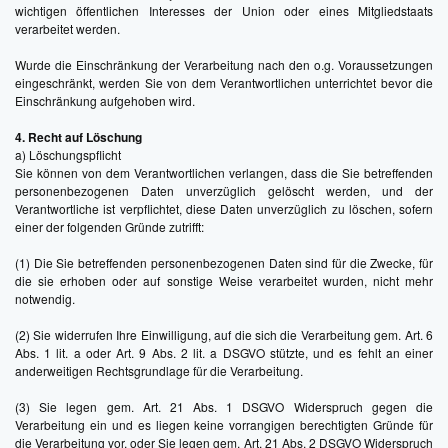
wichtigen öffentlichen Interesses der Union oder eines Mitgliedstaats
verarbeitet werden.
Wurde die Einschränkung der Verarbeitung nach den o.g. Voraussetzungen
eingeschränkt, werden Sie von dem Verantwortlichen unterrichtet bevor die
Einschränkung aufgehoben wird.
4. Recht auf Löschung
a) Löschungspflicht
Sie können von dem Verantwortlichen verlangen, dass die Sie betreffenden
personenbezogenen Daten unverzüglich gelöscht werden, und der
Verantwortliche ist verpflichtet, diese Daten unverzüglich zu löschen, sofern
einer der folgenden Gründe zutrifft:
(1) Die Sie betreffenden personenbezogenen Daten sind für die Zwecke, für
die sie erhoben oder auf sonstige Weise verarbeitet wurden, nicht mehr
notwendig.
(2) Sie widerrufen Ihre Einwilligung, auf die sich die Verarbeitung gem. Art. 6
Abs. 1 lit. a oder Art. 9 Abs. 2 lit. a DSGVO stützte, und es fehlt an einer
anderweitigen Rechtsgrundlage für die Verarbeitung.
(3) Sie legen gem. Art. 21 Abs. 1 DSGVO Widerspruch gegen die
Verarbeitung ein und es liegen keine vorrangigen berechtigten Gründe für
die Verarbeitung vor, oder Sie legen gem. Art. 21 Abs. 2 DSGVO Widerspruch