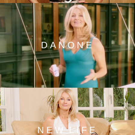
DANONE
NEW LIFE