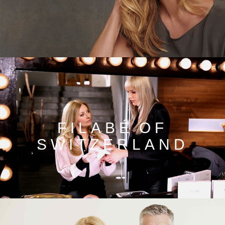
FILABÉ OF
SWITZERLAND