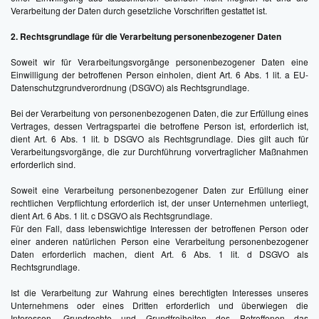
Verarbeitung der Daten durch gesetzliche Vorschriften gestattet ist.
2. Rechtsgrundlage für die Verarbeitung personenbezogener Daten
Soweit wir für Verarbeitungsvorgänge personenbezogener Daten eine
Einwilligung der betroffenen Person einholen, dient Art. 6 Abs. 1 lit. a EU-
Datenschutzgrundverordnung (DSGVO) als Rechtsgrundlage.
Bei der Verarbeitung von personenbezogenen Daten, die zur Erfüllung eines
Vertrages, dessen Vertragspartei die betroffene Person ist, erforderlich ist,
dient Art. 6 Abs. 1 lit. b DSGVO als Rechtsgrundlage. Dies gilt auch für
Verarbeitungsvorgänge, die zur Durchführung vorvertraglicher Maßnahmen
erforderlich sind.
Soweit eine Verarbeitung personenbezogener Daten zur Erfüllung einer
rechtlichen Verpflichtung erforderlich ist, der unser Unternehmen unterliegt,
dient Art. 6 Abs. 1 lit. c DSGVO als Rechtsgrundlage.
Für den Fall, dass lebenswichtige Interessen der betroffenen Person oder
einer anderen natürlichen Person eine Verarbeitung personenbezogener
Daten erforderlich machen, dient Art. 6 Abs. 1 lit. d DSGVO als
Rechtsgrundlage.
Ist die Verarbeitung zur Wahrung eines berechtigten Interesses unseres
Unternehmens oder eines Dritten erforderlich und überwiegen die
Interessen, Grundrechte und Grundfreiheiten des Betroffenen das